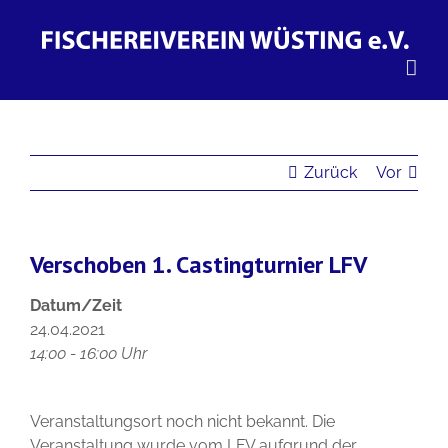
Zum
Inhalt
springen
Zurück
Vor
Verschoben 1. Castingturnier LFV
Datum/Zeit
24.04.2021
14:00 - 16:00 Uhr
Veranstaltungsort noch nicht bekannt. Die
Veranstaltung wurde vom LFV aufgrund der