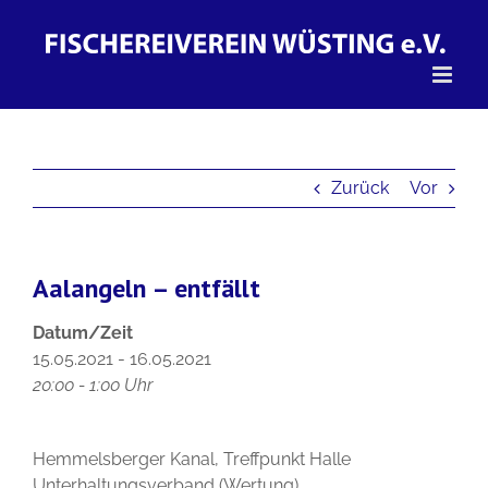
Zum
Inhalt
springen
Zurück
Vor
Aalangeln – entfällt
Datum/Zeit
15.05.2021 - 16.05.2021
20:00 - 1:00 Uhr
Hemmelsberger Kanal, Treffpunkt Halle
Unterhaltungsverband (Wertung)