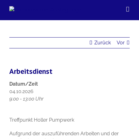
Zum
Inhalt
springen
Zurück
Vor
Arbeitsdienst
Datum/Zeit
04.10.2026
9:00 - 13:00 Uhr
Treffpunkt Holler Pumpwerk
Aufgrund der auszuführenden Arbeiten und der