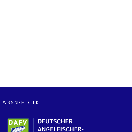
Gastkarten
Mitgliedschaft
Kontakt
WIR SIND MITGLIED