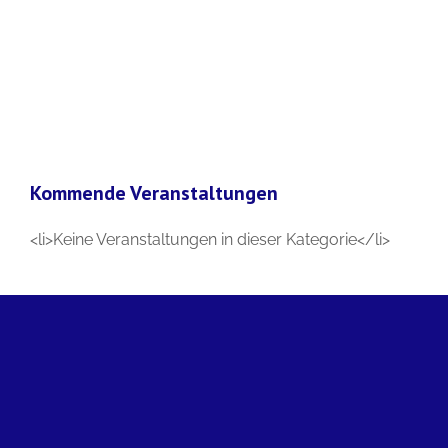
Zum
Inhalt
springen
Kommende Veranstaltungen
<li>Keine Veranstaltungen in dieser Kategorie</li>