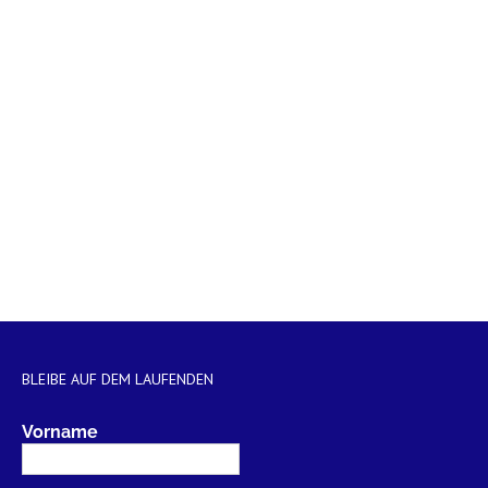
Startseite
Verein
Jugend
Ausbildung
BLEIBE AUF DEM LAUFENDEN
Vorname