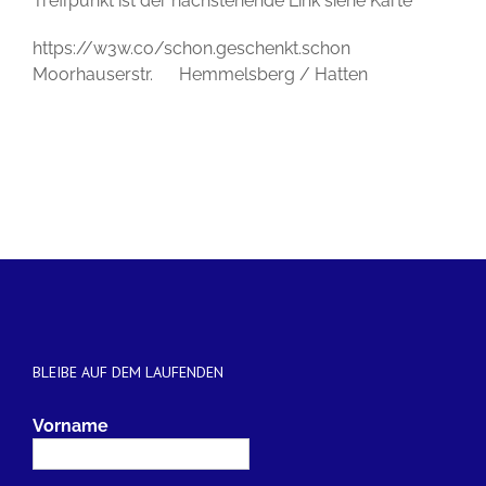
Treffpunkt ist der nachstehende Link siehe Karte
https://w3w.co/schon.geschenkt.schon
Moorhauserstr. Hemmelsberg / Hatten
BLEIBE AUF DEM LAUFENDEN
Vorname