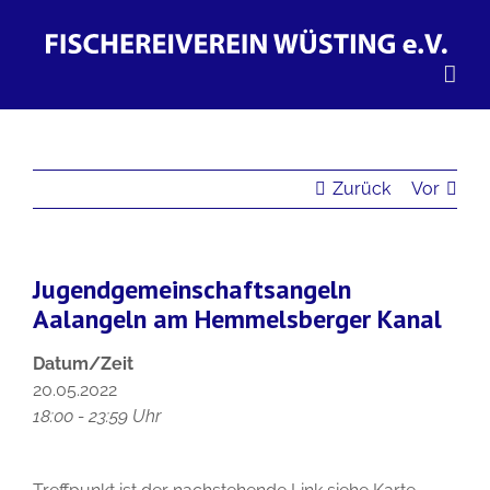
Zum
Inhalt
springen
Zurück
Vor
Jugendgemeinschaftsangeln
Aalangeln am Hemmelsberger Kanal
Datum/Zeit
20.05.2022
18:00 - 23:59 Uhr