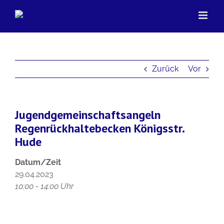
Zum
Inhalt
springen
Zurück
Vor
Jugendgemeinschaftsangeln
Regenrückhaltebecken Königsstr.
Hude
Datum/Zeit
29.04.2023
10:00 - 14:00 Uhr