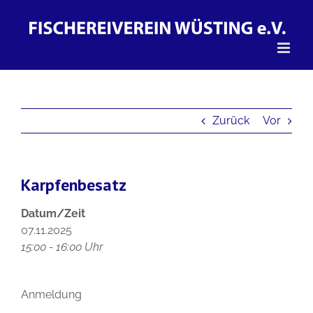
Zum
Inhalt
springen
Zurück
Vor
Karpfenbesatz
Datum/Zeit
07.11.2025
15:00 - 16:00 Uhr
Anmeldung