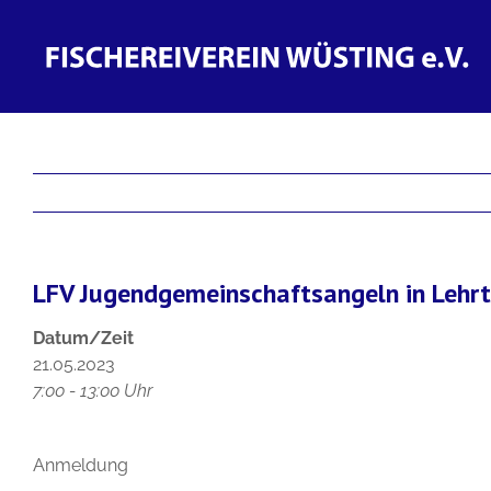
Zum
Inhalt
springen
LFV Jugendgemeinschaftsangeln in Lehr
Datum/Zeit
21.05.2023
7:00 - 13:00 Uhr
Anmeldung